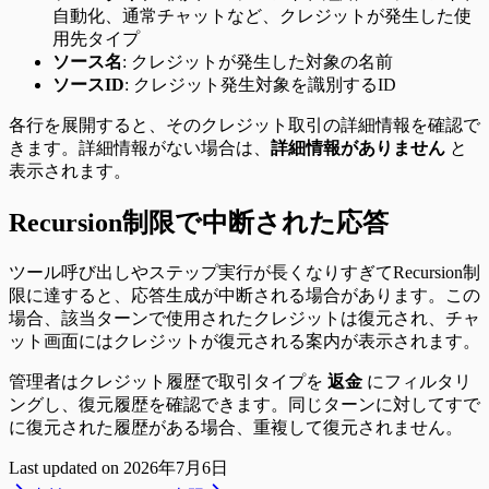
自動化、通常チャットなど、クレジットが発生した使
用先タイプ
ソース名
: クレジットが発生した対象の名前
ソースID
: クレジット発生対象を識別するID
各行を展開すると、そのクレジット取引の詳細情報を確認で
きます。詳細情報がない場合は、
詳細情報がありません
と
表示されます。
Recursion制限で中断された応答
ツール呼び出しやステップ実行が長くなりすぎてRecursion制
限に達すると、応答生成が中断される場合があります。この
場合、該当ターンで使用されたクレジットは復元され、チャ
ット画面にはクレジットが復元される案内が表示されます。
管理者はクレジット履歴で取引タイプを
返金
にフィルタリ
ングし、復元履歴を確認できます。同じターンに対してすで
に復元された履歴がある場合、重複して復元されません。
Last updated on
2026年7月6日