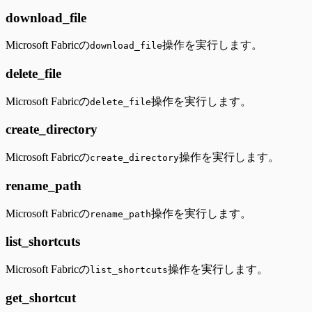
download_file
Microsoft Fabricの
操作を実行します。
download_file
delete_file
Microsoft Fabricの
操作を実行します。
delete_file
create_directory
Microsoft Fabricの
操作を実行します。
create_directory
rename_path
Microsoft Fabricの
操作を実行します。
rename_path
list_shortcuts
Microsoft Fabricの
操作を実行します。
list_shortcuts
get_shortcut