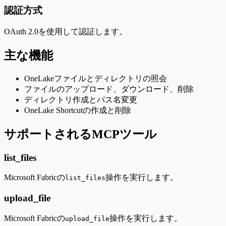
認証方式
OAuth 2.0を使用して認証します。
主な機能
OneLakeファイルとディレクトリの照会
ファイルのアップロード、ダウンロード、削除
ディレクトリ作成とパス名変更
OneLake Shortcutの作成と削除
サポートされるMCPツール
list_files
Microsoft Fabricの
操作を実行します。
list_files
upload_file
Microsoft Fabricの
操作を実行します。
upload_file