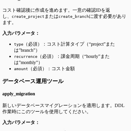
コスト確認後に作成を進めます。一意の確認IDを返
し、
または
に渡す必要があり
create_project
create_branch
ます。
入力パラメータ：
（必須）：コスト計算タイプ（“project”また
type
は”branch”）
（必須）：課金周期（“hourly”また
recurrence
は”monthly”）
（必須）：コスト金額
amount
データベース運用ツール
apply_migration
新しいデータベースマイグレーションを適用します。DDL
作業時にこのツールを使用してください。
入力パラメータ：