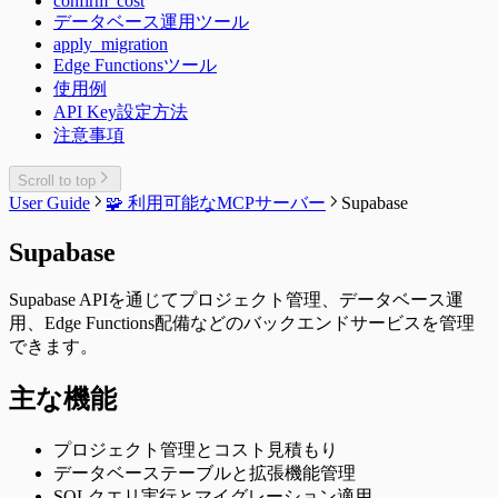
confirm_cost
データベース運用ツール
apply_migration
Edge Functionsツール
使用例
API Key設定方法
注意事項
Scroll to top
User Guide
🧩 利用可能なMCPサーバー
Supabase
Supabase
Supabase APIを通じてプロジェクト管理、データベース運
用、Edge Functions配備などのバックエンドサービスを管理
できます。
主な機能
プロジェクト管理とコスト見積もり
データベーステーブルと拡張機能管理
SQLクエリ実行とマイグレーション適用