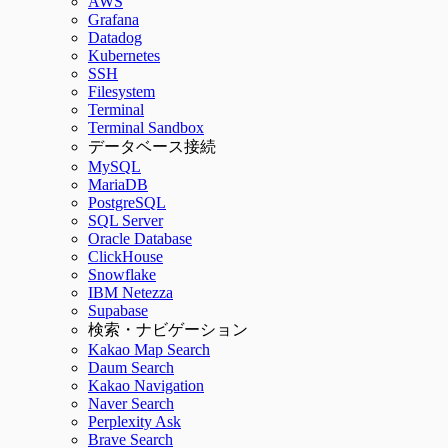
AWS
Grafana
Datadog
Kubernetes
SSH
Filesystem
Terminal
Terminal Sandbox
データベース接続
MySQL
MariaDB
PostgreSQL
SQL Server
Oracle Database
ClickHouse
Snowflake
IBM Netezza
Supabase
検索・ナビゲーション
Kakao Map Search
Daum Search
Kakao Navigation
Naver Search
Perplexity Ask
Brave Search