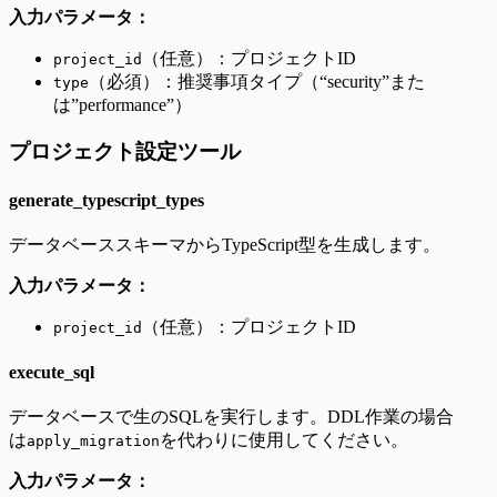
入力パラメータ：
（任意）：プロジェクトID
project_id
（必須）：推奨事項タイプ（“security”また
type
は”performance”）
プロジェクト設定ツール
generate_typescript_types
データベーススキーマからTypeScript型を生成します。
入力パラメータ：
（任意）：プロジェクトID
project_id
execute_sql
データベースで生のSQLを実行します。DDL作業の場合
は
を代わりに使用してください。
apply_migration
入力パラメータ：