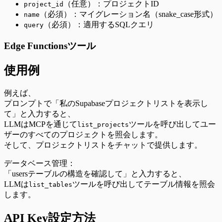
（任意）：プロジェクトID
project_id
（必須）：マイグレーション名（snake_case形式）
name
（必須）：適用するSQLクエリ
query
Edge Functionsツール
使用例
例えば、
プロンプトで「私のSupabaseプロジェクトリストを表示し
て」と入力すると、
LLMはMCPを通じて
ツールを呼び出してユー
list_projects
ザーのすべてのプロジェクトを照会します。
そして、プロジェクトリストをチャットで提供します。
データベース管理：
「usersテーブルの構造を確認して」と入力すると、
LLMは
ツールを呼び出してテーブル情報を照会
list_tables
します。
API Key設定方法