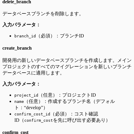
delete_branch
データベースブランチを削除します。
入力パラメータ：
（必須）：ブランチID
branch_id
create_branch
開発用の新しいデータベースブランチを作成します。メイン
プロジェクトのすべてのマイグレーションを新しいブランチ
データベースに適用します。
入力パラメータ：
（任意）：プロジェクトID
project_id
（任意）：作成するブランチ名（デフォル
name
ト：“develop”）
（必須）：コスト確認
confirm_cost_id
ID（
を先に呼び出す必要あり）
confirm_cost
confirm_cost