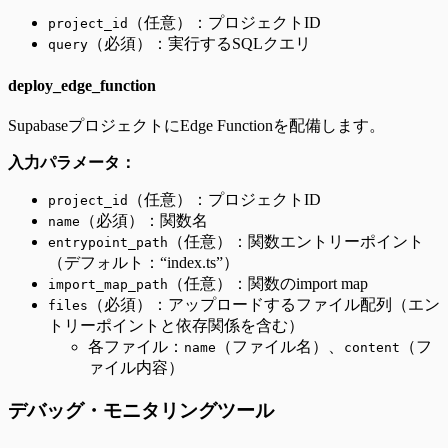
（任意）：プロジェクトID
project_id
（必須）：実行するSQLクエリ
query
deploy_edge_function
SupabaseプロジェクトにEdge Functionを配備します。
入力パラメータ：
（任意）：プロジェクトID
project_id
（必須）：関数名
name
（任意）：関数エントリーポイント
entrypoint_path
（デフォルト：“index.ts”）
（任意）：関数のimport map
import_map_path
（必須）：アップロードするファイル配列（エン
files
トリーポイントと依存関係を含む）
各ファイル：
（ファイル名）、
（フ
name
content
ァイル内容）
デバッグ・モニタリングツール