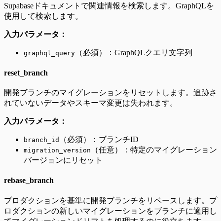
Supabaseドキュメントで関連情報を検索します。GraphQLを
使用して検索します。
入力パラメータ：
（必須）：GraphQLクエリ文字列
graphql_query
reset_branch
開発ブランチのマイグレーションをリセットします。追跡さ
れていないデータやスキーマ変更は失われます。
入力パラメータ：
（必須）：ブランチID
branch_id
（任意）：特定のマイグレーション
migration_version
バージョンにリセット
rebase_branch
プロダクションを基準に開発ブランチをリベースします。プ
ロダクションの新しいマイグレーションをブランチに適用し