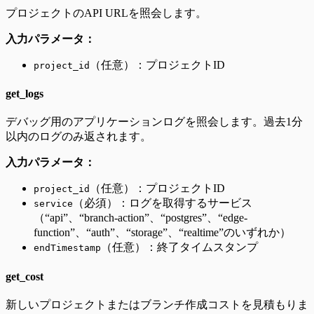
プロジェクトのAPI URLを照会します。
入力パラメータ：
（任意）：プロジェクトID
project_id
get_logs
デバッグ用のアプリケーションログを照会します。過去1分
以内のログのみ返されます。
入力パラメータ：
（任意）：プロジェクトID
project_id
（必須）：ログを取得するサービス
service
（“api”、“branch-action”、“postgres”、“edge-
function”、“auth”、“storage”、“realtime”のいずれか）
（任意）：終了タイムスタンプ
endTimestamp
get_cost
新しいプロジェクトまたはブランチ作成コストを見積もりま