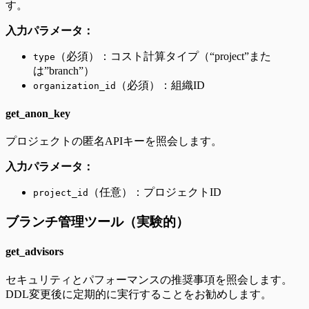
す。
入力パラメータ：
（必須）：コスト計算タイプ（“project”また
type
は”branch”）
（必須）：組織ID
organization_id
get_anon_key
プロジェクトの匿名APIキーを照会します。
入力パラメータ：
（任意）：プロジェクトID
project_id
ブランチ管理ツール（実験的）
get_advisors
セキュリティとパフォーマンスの推奨事項を照会します。
DDL変更後に定期的に実行することをお勧めします。