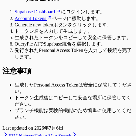
Supabase Dashboard
にログインします。
Account Tokens
ページに移動します。
Generate new tokenボタンをクリックします。
トークン名を入力して生成します。
生成されたトークンをコピーして安全に保管します。
QueryPie AIでSupabase統合を選択します。
発行されたPersonal Access Tokenを入力して接続を完了
します。
注意事項
生成したPersonal Access Tokenは安全に保管してくださ
い。
トークン生成後はコピーして安全な場所に保管してく
ださい。
ブランチ機能は実験的機能のため慎重に使用してくだ
さい。
Last updated on
2026年7月6日
IBM Netezza
Kakao Map Search