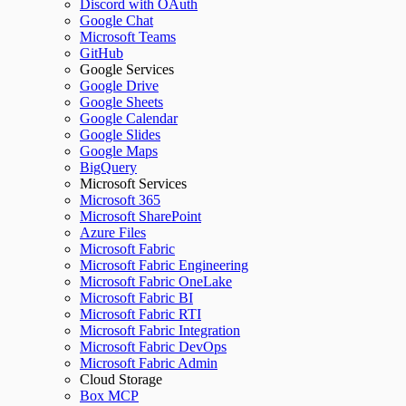
Discord with OAuth
Google Chat
Microsoft Teams
GitHub
Google Services
Google Drive
Google Sheets
Google Calendar
Google Slides
Google Maps
BigQuery
Microsoft Services
Microsoft 365
Microsoft SharePoint
Azure Files
Microsoft Fabric
Microsoft Fabric Engineering
Microsoft Fabric OneLake
Microsoft Fabric BI
Microsoft Fabric RTI
Microsoft Fabric Integration
Microsoft Fabric DevOps
Microsoft Fabric Admin
Cloud Storage
Box MCP