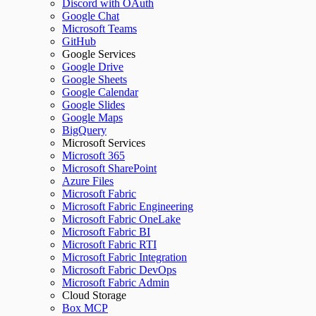
Discord with OAuth
Google Chat
Microsoft Teams
GitHub
Google Services
Google Drive
Google Sheets
Google Calendar
Google Slides
Google Maps
BigQuery
Microsoft Services
Microsoft 365
Microsoft SharePoint
Azure Files
Microsoft Fabric
Microsoft Fabric Engineering
Microsoft Fabric OneLake
Microsoft Fabric BI
Microsoft Fabric RTI
Microsoft Fabric Integration
Microsoft Fabric DevOps
Microsoft Fabric Admin
Cloud Storage
Box MCP