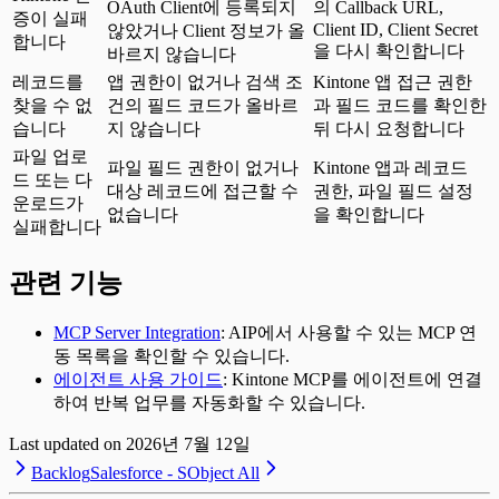
OAuth Client에 등록되지
의 Callback URL,
증이 실패
Client ID, Client Secret
않았거나 Client 정보가 올
합니다
을 다시 확인합니다
바르지 않습니다
레코드를
앱 권한이 없거나 검색 조
Kintone 앱 접근 권한
찾을 수 없
건의 필드 코드가 올바르
과 필드 코드를 확인한
습니다
지 않습니다
뒤 다시 요청합니다
파일 업로
파일 필드 권한이 없거나
Kintone 앱과 레코드
드 또는 다
대상 레코드에 접근할 수
권한, 파일 필드 설정
운로드가
없습니다
을 확인합니다
실패합니다
관련 기능
MCP Server Integration
: AIP에서 사용할 수 있는 MCP 연
동 목록을 확인할 수 있습니다.
에이전트 사용 가이드
: Kintone MCP를 에이전트에 연결
하여 반복 업무를 자동화할 수 있습니다.
Last updated on
2026년 7월 12일
Backlog
Salesforce - SObject All