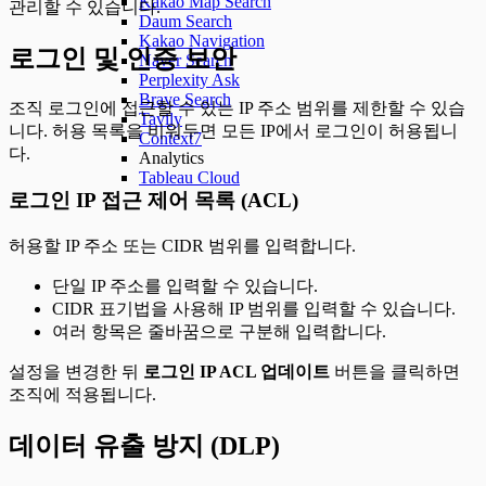
Kakao Map Search
관리할 수 있습니다.
Daum Search
Kakao Navigation
로그인 및 인증 보안
Naver Search
Perplexity Ask
Brave Search
조직 로그인에 접근할 수 있는 IP 주소 범위를 제한할 수 있습
Tavily
니다. 허용 목록을 비워두면 모든 IP에서 로그인이 허용됩니
Context7
다.
Analytics
Tableau Cloud
로그인 IP 접근 제어 목록 (ACL)
허용할 IP 주소 또는 CIDR 범위를 입력합니다.
단일 IP 주소를 입력할 수 있습니다.
CIDR 표기법을 사용해 IP 범위를 입력할 수 있습니다.
여러 항목은 줄바꿈으로 구분해 입력합니다.
설정을 변경한 뒤
로그인 IP ACL 업데이트
버튼을 클릭하면
조직에 적용됩니다.
데이터 유출 방지 (DLP)