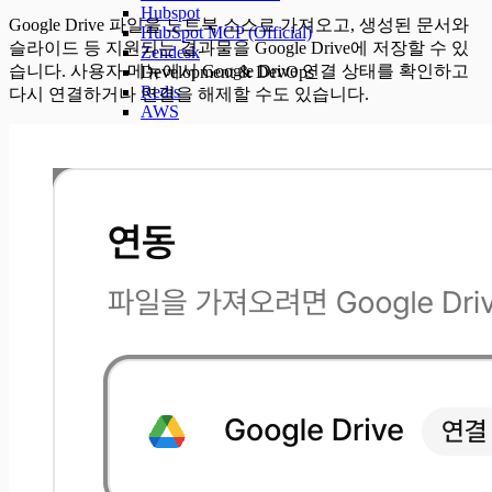
Hubspot
Google Drive 파일을 노트북 소스로 가져오고, 생성된 문서와
HubSpot MCP (Official)
슬라이드 등 지원되는 결과물을 Google Drive에 저장할 수 있
Zendesk
습니다. 사용자 메뉴에서 Google Drive 연결 상태를 확인하고
Development & DevOps
Redis
다시 연결하거나 연결을 해제할 수도 있습니다.
AWS
Grafana
Datadog
Kubernetes
SSH
Filesystem
Terminal
Terminal Sandbox
Database Connections
MySQL
MariaDB
PostgreSQL
SQL Server
Oracle Database
ClickHouse
Snowflake
IBM Netezza
Supabase
Search & Navigation
Kakao Map Search